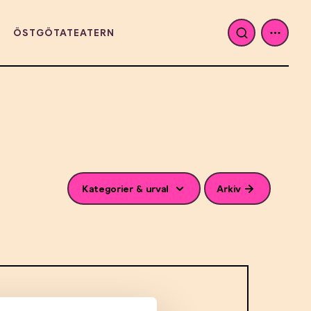
ÖSTGÖTATEATERN
Kategorier & urval
Arkiv