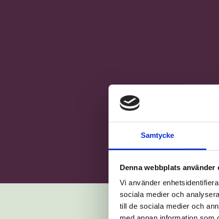
Samtycke
Denna webbplats använder 
Vi använder enhetsidentifierar
sociala medier och analysera 
till de sociala medier och a
Våren 2026 höll Ung
med annan information som du 