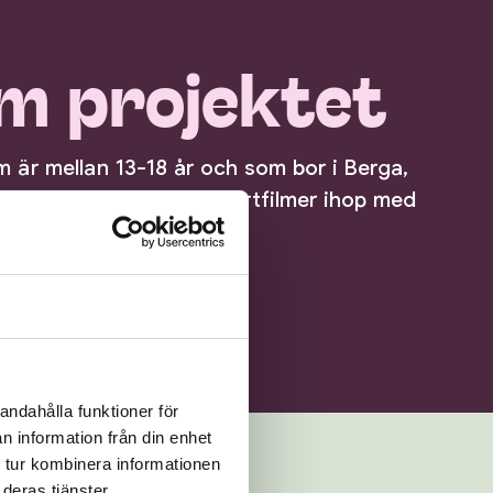
m projektet
 är mellan 13-18 år och som bor i Berga,
käggetorp skapa egna kortfilmer ihop med
andahålla funktioner för
n information från din enhet
 tur kombinera informationen
lar av Linköping:
deras tjänster.