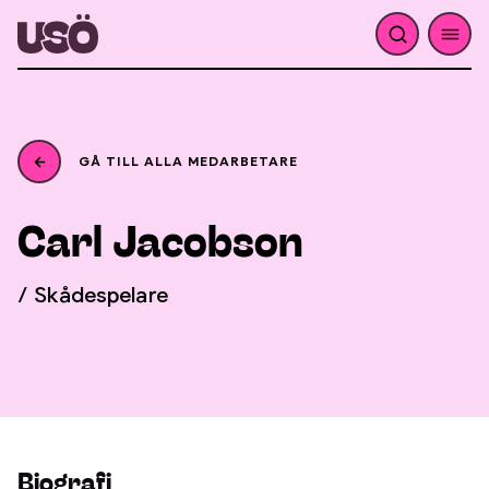
GÅ TILL ALLA MEDARBETARE
Jacobson
Carl
/ Skådespelare
Biografi