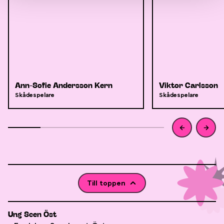
Ann-Sofie Andersson Kern
Viktor Carlsson
Skådespelare
Skådespelare
Till toppen
Ung Scen Öst