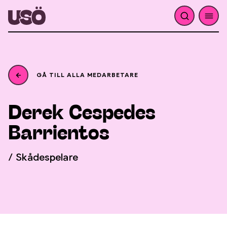
GÅ TILL ALLA MEDARBETARE
Cespedes
Derek
Barrientos
/ Skådespelare