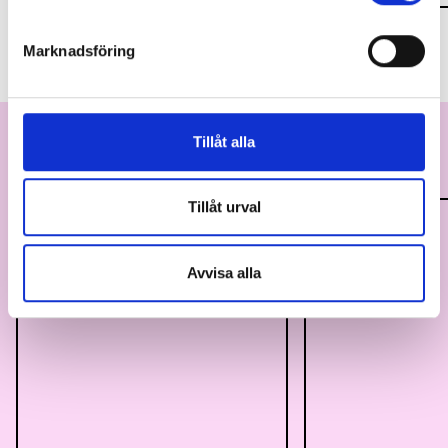
Marknadsföring
Tillåt alla
Visa alla
Fler medarbetare
Tillåt urval
Avvisa alla