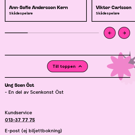
Ann-Sofie Andersson Kern
Viktor Carlsson
Skådespelare
Skådespelare
Till toppen
Ung Scen Öst
- En del av Scenkonst Öst
Kundservice
013-37 77 75
E-post (ej biljettbokning)