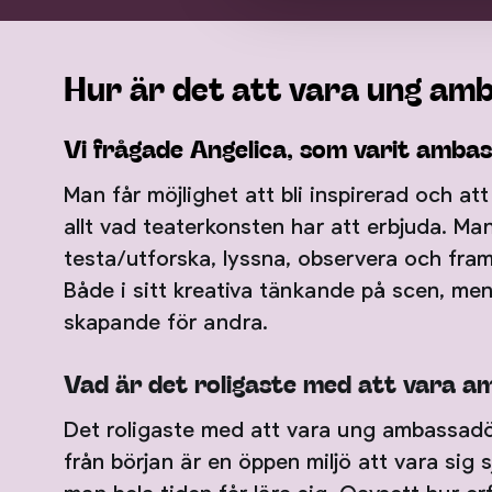
Hur är det att vara ung a
Vi frågade Angelica, som varit ambas
Man får möjlighet att bli inspirerad och at
allt vad teaterkonsten har att erbjuda. Man
testa/utforska, lyssna, observera och fram
Både i sitt kreativa tänkande på scen, men 
skapande för andra.
Vad är det roligaste med att vara 
Det roligaste med att vara ung ambassadö
från början är en öppen miljö att vara sig s